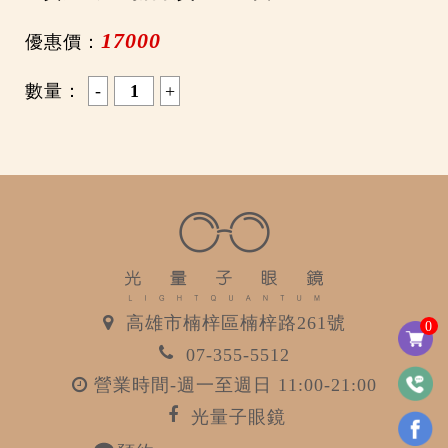
17000
優惠價：
數量：
高雄市楠梓區楠梓路261號
0
07-355-5512
營業時間-週一至週日 11:00-21:00
光量子眼鏡