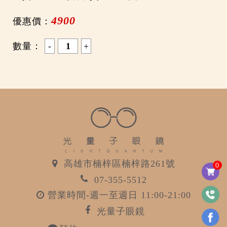
4900
優惠價：
數量：
高雄市楠梓區楠梓路261號
0
07-355-5512
營業時間-週一至週日 11:00-21:00
光量子眼鏡